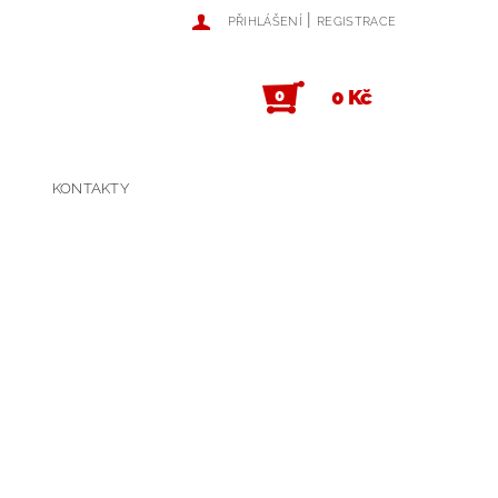
|
PŘIHLÁŠENÍ
REGISTRACE
0 Kč
0
KONTAKTY