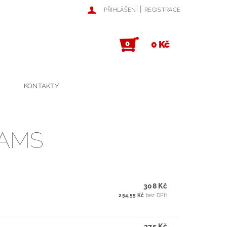
|
PŘIHLÁŠENÍ
REGISTRACE
0 Kč
0
KONTAKTY
OAMS
308 Kč
254,55 Kč
bez DPH
275 Kč