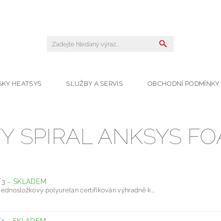
SKY HEATSYS
SLUŽBY A SERVIS
OBCHODNÍ PODMÍNKY
Y SPIRAL ANKSYS F
F3
–
SKLADEM
ednosložkový polyuretan certifikován výhradně k...