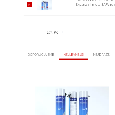
EXPANZNÍ HMOTA SA
Expanzní hmota SAF1 je j
2.
275
Kč
DOPORUČUJEME
NEJLEVNĚJŠÍ
NEJDRAŽŠÍ