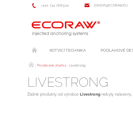
+420 734 768 502
ESHOP@ECORAW.EU
KOTVICÍ TECHNIKA
PODLAHOVÉ DE
Prodávané značky
Livestrong
LIVESTRONG
Žádné produkty od výrobce
Livestrong
nebyly nalezeny...