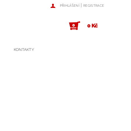
|
PŘIHLÁŠENÍ
REGISTRACE
0 Kč
0
KONTAKTY