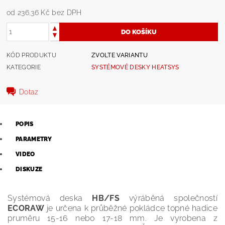
od 236,36 Kč
bez DPH
KÓD PRODUKTU
ZVOLTE VARIANTU
KATEGORIE
SYSTÉMOVÉ DESKY HEATSYS
Dotaz
POPIS
PARAMETRY
VIDEO
DISKUZE
Systémová deska
HB/FS
výráběná společností
ECORAW
je určena k průběžné pokládce topné hadice
pruměru 15-16 nebo 17-18 mm. Je vyrobena z